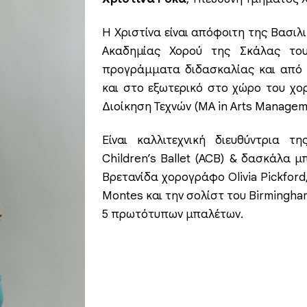
Η Χριστίνα είναι απόφοιτη της Βασιλ
Ακαδημίας Χορού της Σκάλας του
προγράμματα διδασκαλίας και από 
και στο εξωτερικό στο χώρο του χο
Διοίκηση Τεχνών (MA in Arts Managem
Είναι καλλιτεχνική διευθύντρια 
Children’s Ballet (ACB) & δασκάλα μ
Βρετανίδα χορογράφο Olivia Pickford, 
Montes και την σολίστ του Birmingham 
5 πρωτότυπων μπαλέτων.