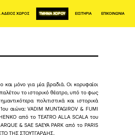
Λ ΑΔΕΙΟΣ ΧΩΡΟΣ
ΤΜΗΜΑ ΧΟΡΟΥ
ΕΙΣΙΤΗΡΙΑ
ΕΠΙΚΟΙΝΩΝΙΑ
 και μόνο για μία βραδιά. Οι κορυφαίοι
παλέτου το ιστορικό θέατρο, υπό το φως
ημαντικότερα πολιτιστικά και ιστορικά
 21ου αιώνα: VADIM MUNTAGIROV & FUMI
HENKO από το TEATRO ALLA SCALA του
ARQUE & SAE SAEYA PARK από το PARIS
ΕΤΟ ΤΗΣ ΣΤΟΥΤΓΑΡΔΗΣ.