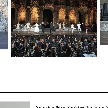
Χριστίνα Ρόκα
, Υπεύθυνη Τμήματος 