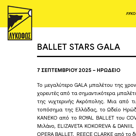
ΛΥΚ
BALLET STARS GALA
7 ΣΕΠΤΕΜΒΡΙΟΥ 2025 – ΗΡΩΔΕΙΟ
Το μεγαλύτερο GALA μπαλέτου της χρονι
χορευτές από τα σημαντικότερα μπαλέτα
της νυχτερινής Ακρόπολης. Μια από τι
τοπόσημα της Ελλάδας, το Ωδείο Ηρώδ
KANEKO από το ROYAL BALLET του CO
Μιλάνο, ELIZAVETA KOKOREVA & DANII
OPERA BALLET, REECE CLARKE από το δ