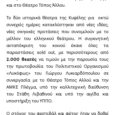
και στο Θέατρο Τόπος Άλλου.
Το δύο ιστορικά θέατρα της Κυψέλης για οκτώ
συνεχείς ημέρες κατακλύστηκαν από νέες ιδέες,
νέες σκηνικές προτάσεις που συνομιλούν με το
μέλλον του ελληνικού θεάτρου. Η συγκινητική
ανταπόκριση του κοινού έκανε όλες τα
παραστάσεις sold out, με περισσότερους από
2.000 θεατές
να τιμούν με την παρουσία τους
την πρωτοβουλία του Πολιτιστικού Οργανισμού
«Λυκόφως» του Γιώργου Λυκιαρδόπουλου σε
συνεργασία με το Θέατρο Τόπος Αλλού και την
ΑΜΚΕ Πλέγμα, υπό την καλλιτεχνική διεύθυνση
του Στάθη Λιβαθινού και υπό την αιγίδα και
υποστήριξη του ΥΠΠΟ.
Ο στόχος του φεστιβάλ και φέτος ήταν να δοθεί